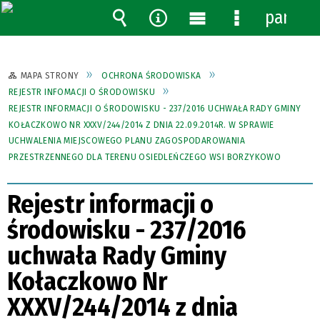
panel
Wyszukiwarka
Narzędzia
Menu
Menu
główne
szczegółowe
MAPA STRONY
OCHRONA ŚRODOWISKA
REJESTR INFOMACJI O ŚRODOWISKU
REJESTR INFORMACJI O ŚRODOWISKU - 237/2016 UCHWAŁA RADY GMINY
KOŁACZKOWO NR XXXV/244/2014 Z DNIA 22.09.2014R. W SPRAWIE
UCHWALENIA MIEJSCOWEGO PLANU ZAGOSPODAROWANIA
PRZESTRZENNEGO DLA TERENU OSIEDLEŃCZEGO WSI BORZYKOWO
Rejestr informacji o
środowisku - 237/2016
uchwała Rady Gminy
Kołaczkowo Nr
XXXV/244/2014 z dnia